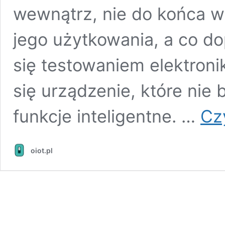
wewnątrz, nie do końca wi
jego użytkowania, a co do
się testowaniem elektroniki
się urządzenie, które ni
funkcje inteligentne. …
Czy
oiot.pl