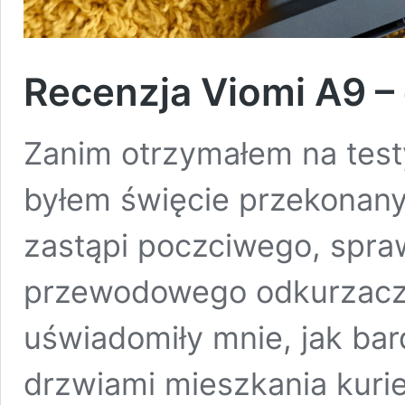
Recenzja Viomi A9 – 
Zanim otrzymałem na test
byłem święcie przekonany,
zastąpi poczciwego, spra
przewodowego odkurzacza
uświadomiły mnie, jak bar
drzwiami mieszkania kurie