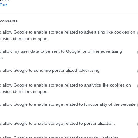
Out
consents
o allow Google to enable storage related to advertising like cookies on
evice identifiers in apps.
o allow my user data to be sent to Google for online advertising
s.
to allow Google to send me personalized advertising.
o allow Google to enable storage related to analytics like cookies on
evice identifiers in apps.
o allow Google to enable storage related to functionality of the website
o allow Google to enable storage related to personalization.
o allow Google to enable storage related to security, including