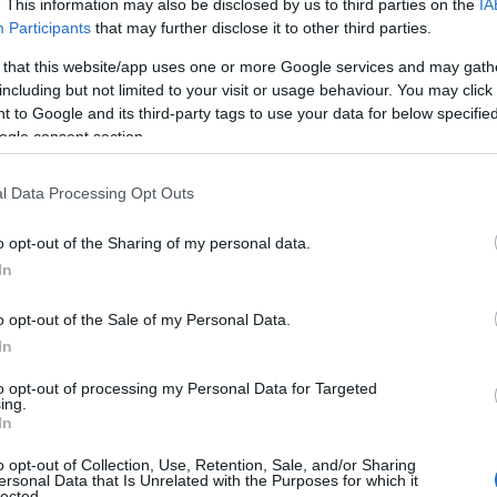
. This information may also be disclosed by us to third parties on the
IA
Participants
that may further disclose it to other third parties.
 that this website/app uses one or more Google services and may gath
including but not limited to your visit or usage behaviour. You may click 
 to Google and its third-party tags to use your data for below specifi
ogle consent section.
l Data Processing Opt Outs
o opt-out of the Sharing of my personal data.
In
o opt-out of the Sale of my Personal Data.
In
to opt-out of processing my Personal Data for Targeted
ing.
In
o opt-out of Collection, Use, Retention, Sale, and/or Sharing
ersonal Data that Is Unrelated with the Purposes for which it
lected.