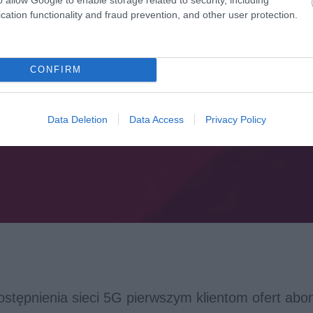
cation functionality and fraud prevention, and other user protection.
CONFIRM
Data Deletion
Data Access
Privacy Policy
ostępnienia sieci 5G pierwszym klientom ofert a