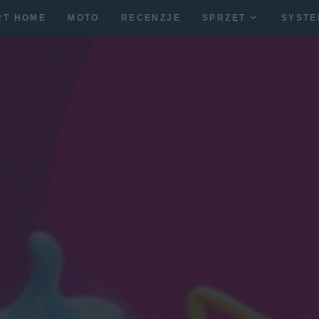
RT HOME
MOTO
RECENZJE
SPRZĘT
SYSTE