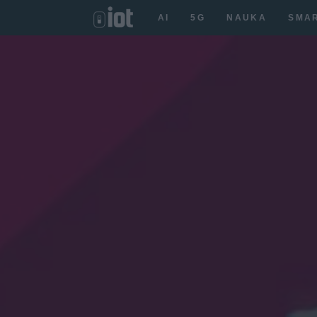
AI
5G
NAUKA
SMA