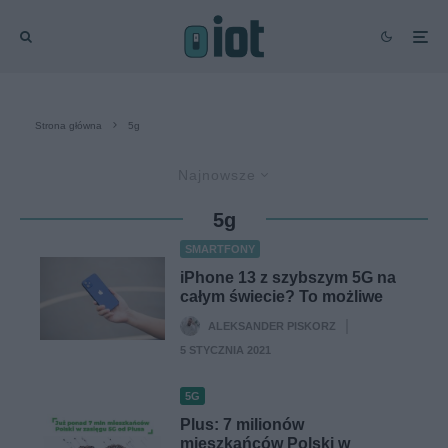
Strona główna
5g
Najnowsze
5g
SMARTFONY
iPhone 13 z szybszym 5G na
całym świecie? To możliwe
ALEKSANDER PISKORZ
·
5 STYCZNIA 2021
5G
Plus: 7 milionów
mieszkańców Polski w