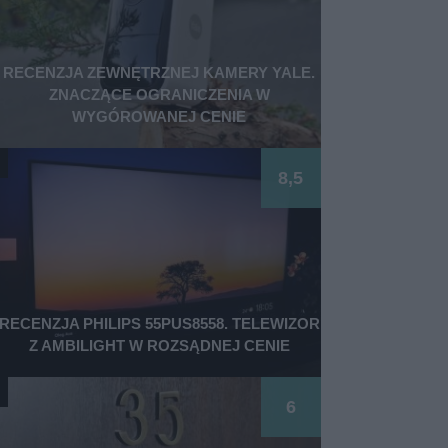
RECENZJA ZEWNĘTRZNEJ KAMERY YALE.
ZNACZĄCE OGRANICZENIA W
WYGÓROWANEJ CENIE
8,5
RECENZJA PHILIPS 55PUS8558. TELEWIZOR
Z AMBILIGHT W ROZSĄDNEJ CENIE
6