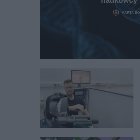
MARTA B