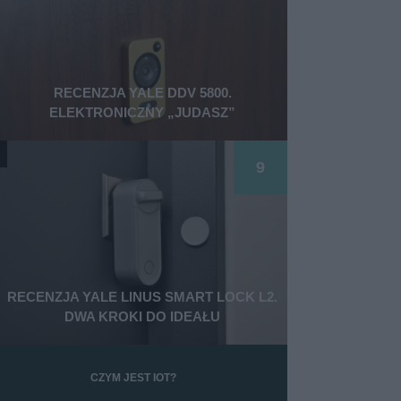
RECENZJA YALE DDV 5800.
ELEKTRONICZNY „JUDASZ”
9
RECENZJA YALE LINUS SMART LOCK L2.
DWA KROKI DO IDEAŁU
CZYM JEST IOT?