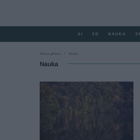
AI
5G
NAUKA
S
Strona główna
Nauka
Nauka