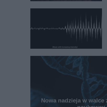
Nowa nadzieja w walce 
naukowcy 