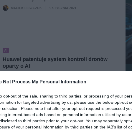
MACIEK LESZCZUK
9 STYCZNIA 2021
·
AI
Huawei patentuje system kontroli dronów
oparty o AI
ALEKSANDER PISKORZ
7 STYCZNIA 2021
·
o Not Process My Personal Information
to opt-out of the sale, sharing to third parties, or processing of your per
formation for targeted advertising by us, please use the below opt-out s
r selection. Please note that after your opt-out request is processed y
eing interest-based ads based on personal information utilized by us or
disclosed to third parties prior to your opt-out. You may separately opt-
losure of your personal information by third parties on the IAB’s list of