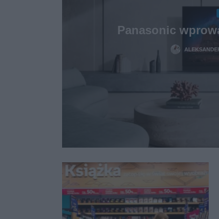
Panasonic wprowa
ALEKSANDER