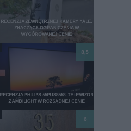
RECENZJA ZEWNĘTRZNEJ KAMERY YALE.
ZNACZĄCE OGRANICZENIA W
WYGÓROWANEJ CENIE
8,5
RECENZJA PHILIPS 55PUS8558. TELEWIZOR
Z AMBILIGHT W ROZSĄDNEJ CENIE
6