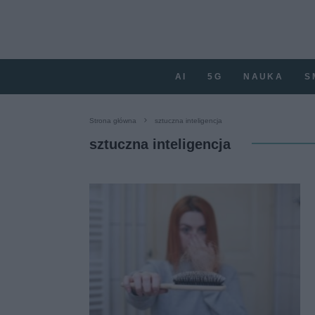
AI
5G
NAUKA
S
Strona główna
sztuczna inteligencja
sztuczna inteligencja