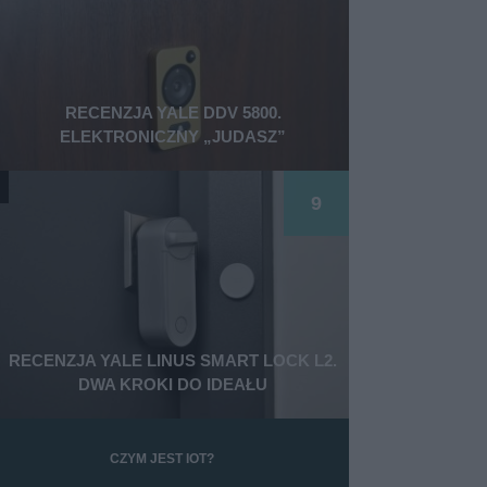
RECENZJA YALE DDV 5800.
ELEKTRONICZNY „JUDASZ”
9
RECENZJA YALE LINUS SMART LOCK L2.
DWA KROKI DO IDEAŁU
CZYM JEST IOT?