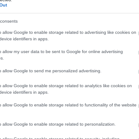
Out
consents
o allow Google to enable storage related to advertising like cookies on
evice identifiers in apps.
o allow my user data to be sent to Google for online advertising
s.
to allow Google to send me personalized advertising.
o allow Google to enable storage related to analytics like cookies on
evice identifiers in apps.
o allow Google to enable storage related to functionality of the website
o allow Google to enable storage related to personalization.
o allow Google to enable storage related to security, including