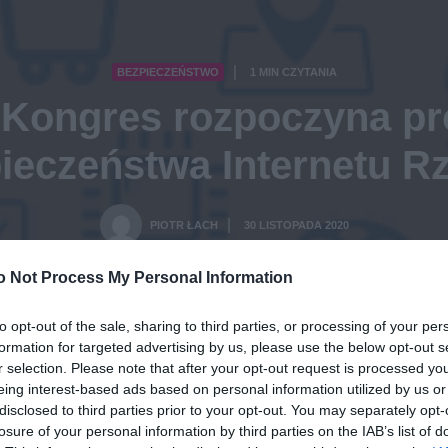
BEZPIECZEŃSTWO
1 MIN CZYTANIA
·
Kongres rozpoczyna p
ieczeństwa Internetu R
PIOTR ŁACH
30 LISTOPADA 2020
·
o Not Process My Personal Information
to opt-out of the sale, sharing to third parties, or processing of your per
formation for targeted advertising by us, please use the below opt-out s
r selection. Please note that after your opt-out request is processed y
eing interest-based ads based on personal information utilized by us or
disclosed to third parties prior to your opt-out. You may separately opt-
losure of your personal information by third parties on the IAB’s list of