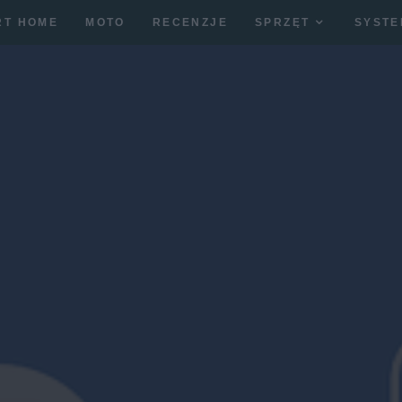
RT HOME
MOTO
RECENZJE
SPRZĘT
SYSTE