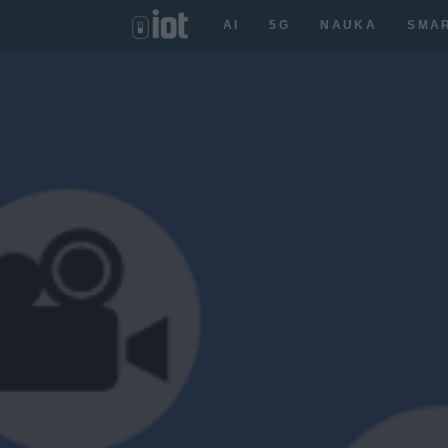
AI
5G
NAUKA
SMA