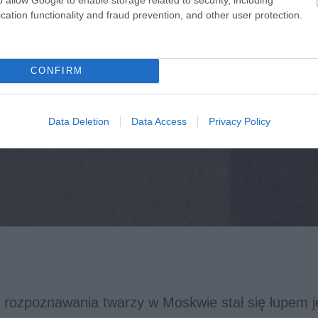
cation functionality and fraud prevention, and other user protection.
CONFIRM
Data Deletion
Data Access
Privacy Policy
 rozpoznawania twarzy w Moskwie stał się łupem 