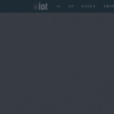
AI
5G
NAUKA
SMA