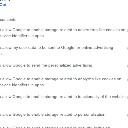
Out
consents
o allow Google to enable storage related to advertising like cookies on
evice identifiers in apps.
o allow my user data to be sent to Google for online advertising
s.
to allow Google to send me personalized advertising.
o allow Google to enable storage related to analytics like cookies on
evice identifiers in apps.
o allow Google to enable storage related to functionality of the website
o allow Google to enable storage related to personalization.
o allow Google to enable storage related to security, including