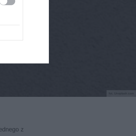
fot. Unsplash.com
jednego z