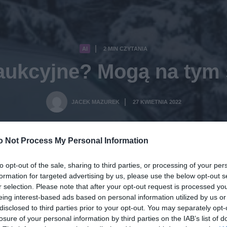
AI
2 MIN CZYTANIA
·
 aukcyjne? Mogą na tym 
JACEK MAZUREK
27 KWIETNIA 2022
·
o Not Process My Personal Information
to opt-out of the sale, sharing to third parties, or processing of your per
formation for targeted advertising by us, please use the below opt-out s
r selection. Please note that after your opt-out request is processed y
eing interest-based ads based on personal information utilized by us or
disclosed to third parties prior to your opt-out. You may separately opt-
losure of your personal information by third parties on the IAB’s list of