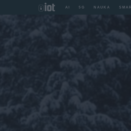
AI
5G
NAUKA
SMA