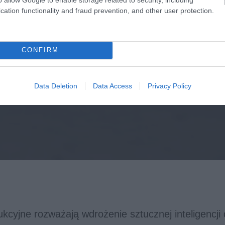
cation functionality and fraud prevention, and other user protection.
CONFIRM
Data Deletion
Data Access
Privacy Policy
ukcyjne rozważają wdrożenie sztucznej inteligencji