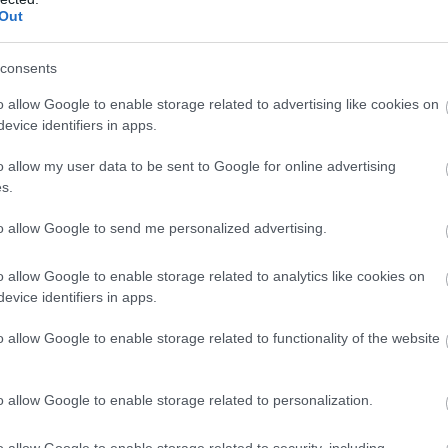
Out
consents
o allow Google to enable storage related to advertising like cookies on
evice identifiers in apps.
o allow my user data to be sent to Google for online advertising
s.
to allow Google to send me personalized advertising.
o allow Google to enable storage related to analytics like cookies on
evice identifiers in apps.
o allow Google to enable storage related to functionality of the website
o allow Google to enable storage related to personalization.
o allow Google to enable storage related to security, including