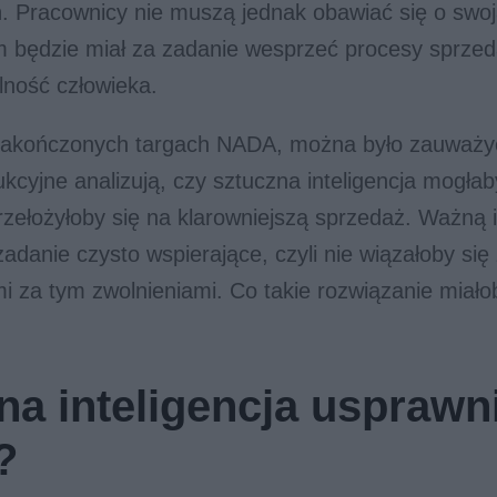
ń. Pracownicy nie muszą jednak obawiać się o swoj
 będzie miał za zadanie wesprzeć procesy sprzed
alność człowieka.
akończonych targach NADA, można było zauważy
ukcyjne analizują, czy sztuczna inteligencja mogła
przełożyłoby się na klarowniejszą sprzedaż. Ważną i
zadanie czysto wspierające, czyli nie wiązałoby się
mi za tym zwolnieniami. Co takie rozwiązanie miało
na inteligencja usprawn
?