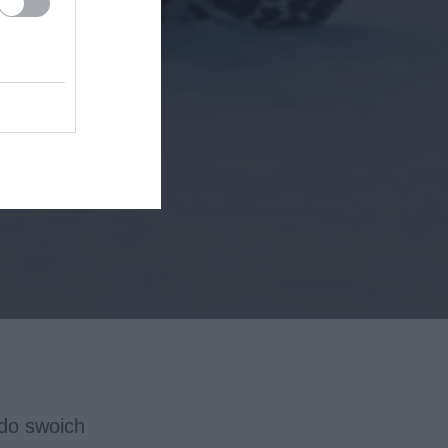
 do swoich