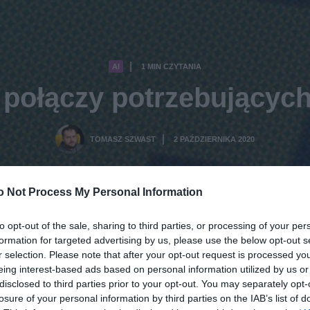
AI
1 MIN CZYTANIA
·
 połączy potrzebującyc
TOMASZ SZWAST
2 PAŹDZIERNIKA 2020
·
o Not Process My Personal Information
to opt-out of the sale, sharing to third parties, or processing of your per
formation for targeted advertising by us, please use the below opt-out s
r selection. Please note that after your opt-out request is processed y
eing interest-based ads based on personal information utilized by us or
disclosed to third parties prior to your opt-out. You may separately opt-
losure of your personal information by third parties on the IAB’s list of