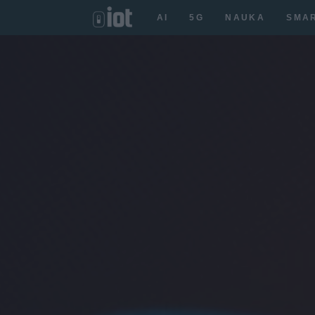
AI
5G
NAUKA
SMA