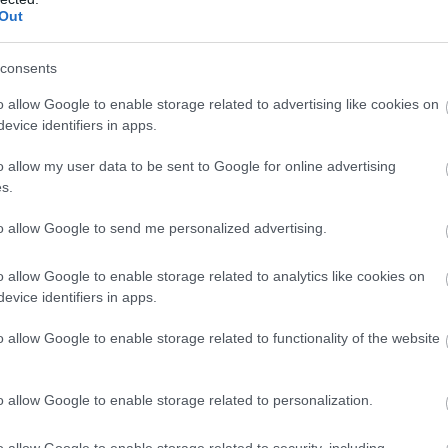
Out
consents
o allow Google to enable storage related to advertising like cookies on
evice identifiers in apps.
o allow my user data to be sent to Google for online advertising
s.
to allow Google to send me personalized advertising.
o allow Google to enable storage related to analytics like cookies on
evice identifiers in apps.
o allow Google to enable storage related to functionality of the website
o allow Google to enable storage related to personalization.
o allow Google to enable storage related to security, including