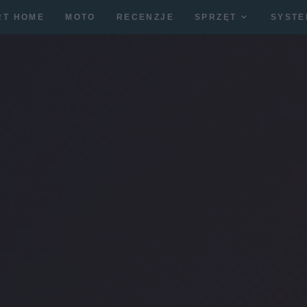
RT HOME
MOTO
RECENZJE
SPRZĘT
SYSTE