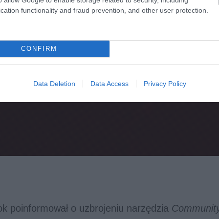
cation functionality and fraud prevention, and other user protection.
CONFIRM
Data Deletion
Data Access
Privacy Policy
k poinformował o uzbrojeniu narzędzia
Community