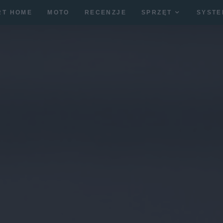
RT HOME
MOTO
RECENZJE
SPRZĘT
SYSTE