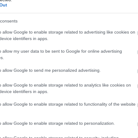
Out
consents
o allow Google to enable storage related to advertising like cookies on
evice identifiers in apps.
o allow my user data to be sent to Google for online advertising
s.
to allow Google to send me personalized advertising.
o allow Google to enable storage related to analytics like cookies on
evice identifiers in apps.
o allow Google to enable storage related to functionality of the website
o allow Google to enable storage related to personalization.
o allow Google to enable storage related to security, including