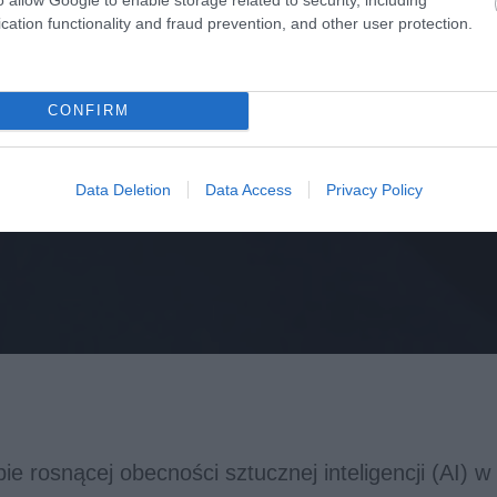
cation functionality and fraud prevention, and other user protection.
CONFIRM
Data Deletion
Data Access
Privacy Policy
ie rosnącej obecności sztucznej inteligencji (AI) w