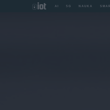
AI
5G
NAUKA
SMA