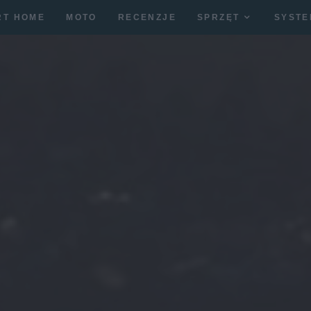
RT HOME
MOTO
RECENZJE
SPRZĘT
SYSTE