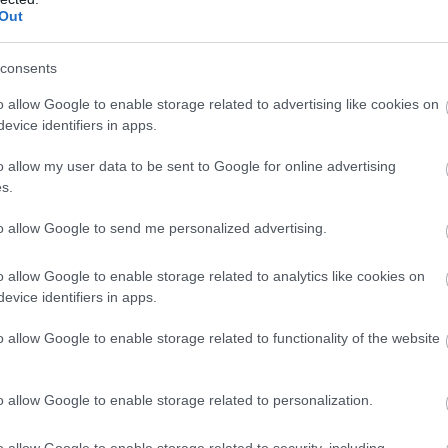
Out
consents
o allow Google to enable storage related to advertising like cookies on
evice identifiers in apps.
o allow my user data to be sent to Google for online advertising
s.
to allow Google to send me personalized advertising.
o allow Google to enable storage related to analytics like cookies on
evice identifiers in apps.
o allow Google to enable storage related to functionality of the website
o allow Google to enable storage related to personalization.
o allow Google to enable storage related to security, including