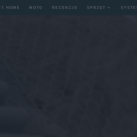
RT HOME
MOTO
RECENZJE
SPRZĘT
SYSTE