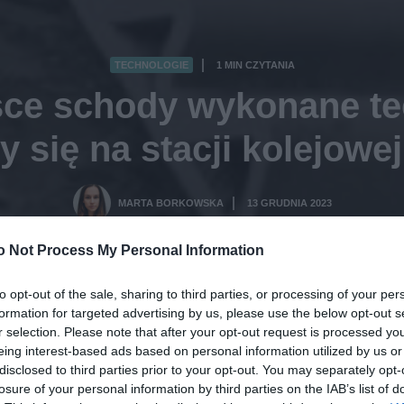
TECHNOLOGIE
1 MIN CZYTANIA
·
sce schody wykonane te
y się na stacji kolejowe
MARTA BORKOWSKA
13 GRUDNIA 2023
·
o Not Process My Personal Information
to opt-out of the sale, sharing to third parties, or processing of your per
formation for targeted advertising by us, please use the below opt-out s
r selection. Please note that after your opt-out request is processed y
eing interest-based ads based on personal information utilized by us or
disclosed to third parties prior to your opt-out. You may separately opt-
losure of your personal information by third parties on the IAB’s list of