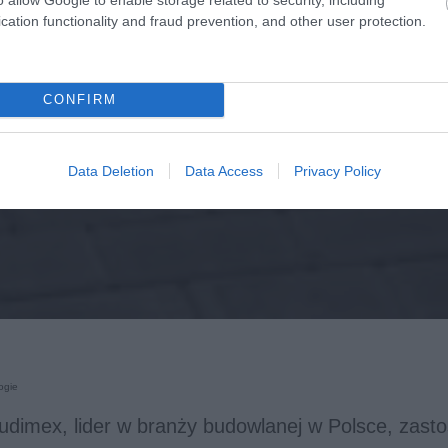
cation functionality and fraud prevention, and other user protection.
CONFIRM
Data Deletion
Data Access
Privacy Policy
ogie
udimex, lider w branży budowlanej w Polsce, zast