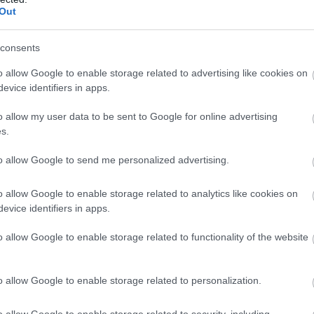
Out
consents
o allow Google to enable storage related to advertising like cookies on
evice identifiers in apps.
o allow my user data to be sent to Google for online advertising
s.
to allow Google to send me personalized advertising.
o allow Google to enable storage related to analytics like cookies on
evice identifiers in apps.
o allow Google to enable storage related to functionality of the website
o allow Google to enable storage related to personalization.
o allow Google to enable storage related to security, including