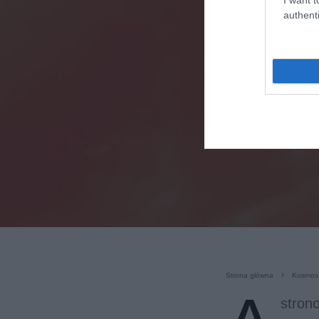
authenti
Strona główna
Kosmos
stron