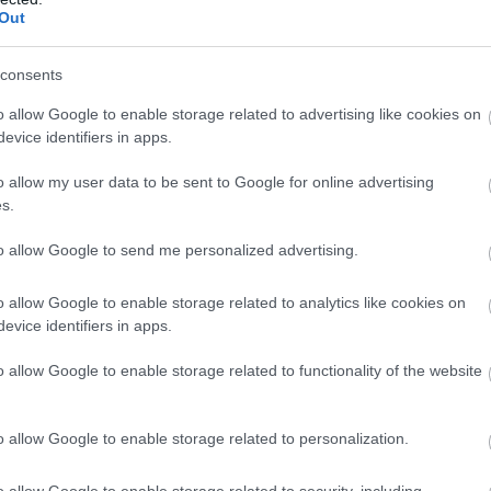
Out
consents
o allow Google to enable storage related to advertising like cookies on
evice identifiers in apps.
o allow my user data to be sent to Google for online advertising
s.
to allow Google to send me personalized advertising.
o allow Google to enable storage related to analytics like cookies on
evice identifiers in apps.
o allow Google to enable storage related to functionality of the website
o allow Google to enable storage related to personalization.
o allow Google to enable storage related to security, including