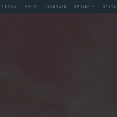
RT HOME
MOTO
RECENZJE
SPRZĘT
SYSTE