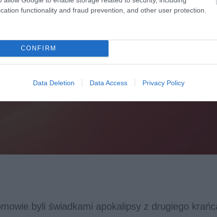
cation functionality and fraud prevention, and other user protection.
CONFIRM
Data Deletion
Data Access
Privacy Policy
omowie byli świadkami apokalipsy z drugiego krańca