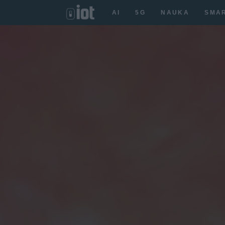
AI
5G
NAUKA
SMA