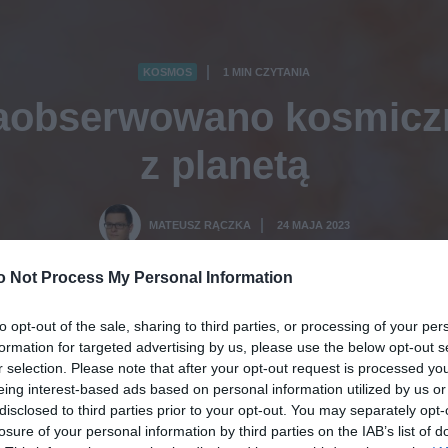
KOSMOS
1 MIN CZYTANIA
·
zaobserwowano kosmicz
z planetą
MATEUSZ RĄCZKA
24 MAJA 2023
·
o Not Process My Personal Information
to opt-out of the sale, sharing to third parties, or processing of your per
formation for targeted advertising by us, please use the below opt-out s
r selection. Please note that after your opt-out request is processed y
eing interest-based ads based on personal information utilized by us or
disclosed to third parties prior to your opt-out. You may separately opt-
losure of your personal information by third parties on the IAB’s list of