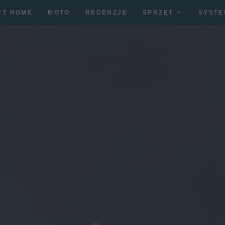
RT HOME
MOTO
RECENZJE
SPRZĘT
SYSTE