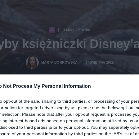
AI
1 MIN CZYTANIA
·
yby księżniczki Disney’a
MARTA BORKOWSKA
7 KWIETNIA 2022
·
o Not Process My Personal Information
to opt-out of the sale, sharing to third parties, or processing of your per
formation for targeted advertising by us, please use the below opt-out s
r selection. Please note that after your opt-out request is processed y
eing interest-based ads based on personal information utilized by us or
disclosed to third parties prior to your opt-out. You may separately opt-
losure of your personal information by third parties on the IAB’s list of