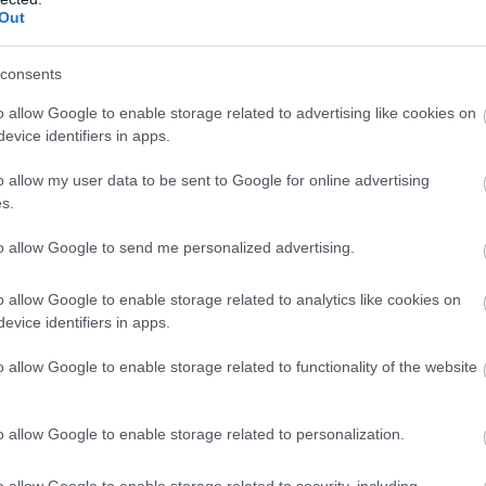
Out
consents
o allow Google to enable storage related to advertising like cookies on
evice identifiers in apps.
o allow my user data to be sent to Google for online advertising
s.
to allow Google to send me personalized advertising.
o allow Google to enable storage related to analytics like cookies on
evice identifiers in apps.
o allow Google to enable storage related to functionality of the website
o allow Google to enable storage related to personalization.
o allow Google to enable storage related to security, including