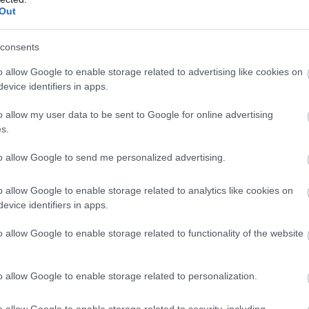
Out
consents
o allow Google to enable storage related to advertising like cookies on
evice identifiers in apps.
o allow my user data to be sent to Google for online advertising
s.
to allow Google to send me personalized advertising.
o allow Google to enable storage related to analytics like cookies on
evice identifiers in apps.
o allow Google to enable storage related to functionality of the website
o allow Google to enable storage related to personalization.
o allow Google to enable storage related to security, including