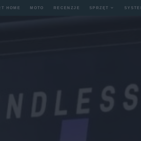
RT HOME
MOTO
RECENZJE
SPRZĘT
SYSTE