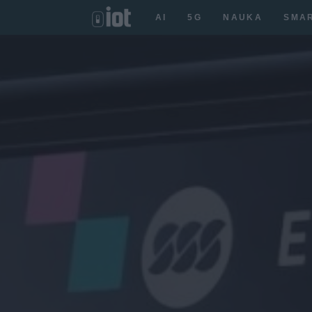
AI
5G
NAUKA
SMA