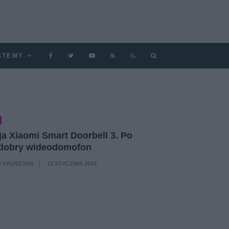
STEMY
a Xiaomi Smart Doorbell 3. Po
 dobry wideodomofon
 KRUSZYNA
13 STYCZNIA 2024
·