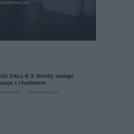
PAŹDZIERNIKA 2023
zi DALL-E 3. Monity zastąpi
sacja z chatbotem
 KRUSZYNA
24 WRZEŚNIA 2023
·