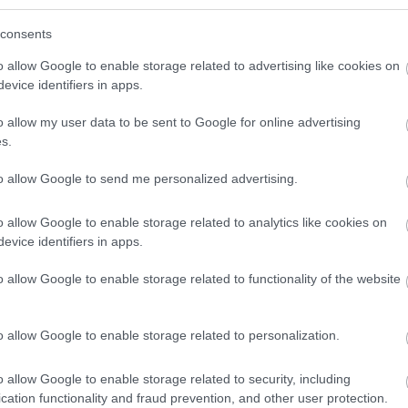
consents
o allow Google to enable storage related to advertising like cookies on
evice identifiers in apps.
KOSMOS
Niezwyk
o allow my user data to be sent to Google for online advertising
jednocz
s.
Księży
to allow Google to send me personalized advertising.
ARTUR
o allow Google to enable storage related to analytics like cookies on
evice identifiers in apps.
o allow Google to enable storage related to functionality of the website
o allow Google to enable storage related to personalization.
o allow Google to enable storage related to security, including
cation functionality and fraud prevention, and other user protection.