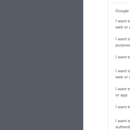
Google 
I want t
web or d
I want t
purpose
I want 
I want t
web or d
I want t
or app.
I want t
I want t
authenti