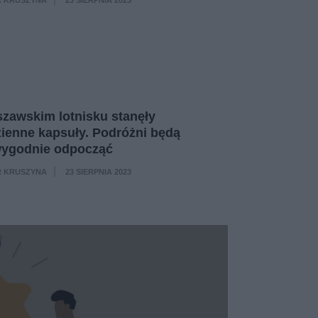
·
zawskim lotnisku stanęły
ienne kapsuły. Podróżni będą
wygodnie odpocząć
 KRUSZYNA
23 SIERPNIA 2023
·