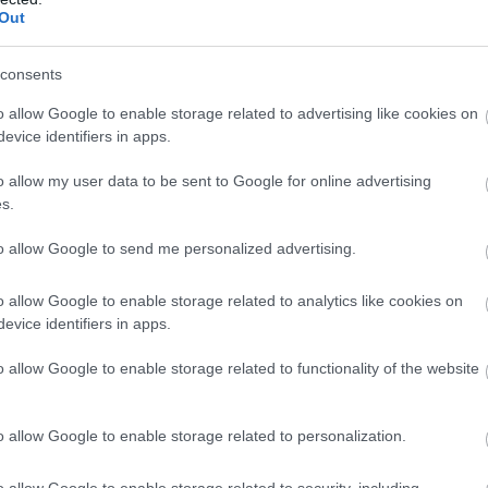
Out
consents
o allow Google to enable storage related to advertising like cookies on
evice identifiers in apps.
o allow my user data to be sent to Google for online advertising
s.
to allow Google to send me personalized advertising.
o allow Google to enable storage related to analytics like cookies on
evice identifiers in apps.
o allow Google to enable storage related to functionality of the website
o allow Google to enable storage related to personalization.
o allow Google to enable storage related to security, including