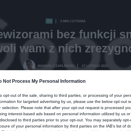
TV
2 MIN CZYTANIA
·
lewizorami bez funkcji 
oli wam z nich zrezyg
MARIUSZ CZAPLEWSKI
27 LUTEGO 2021
·
o Not Process My Personal Information
to opt-out of the sale, sharing to third parties, or processing of your per
formation for targeted advertising by us, please use the below opt-out s
r selection. Please note that after your opt-out request is processed y
eing interest-based ads based on personal information utilized by us or
disclosed to third parties prior to your opt-out. You may separately opt-
losure of your personal information by third parties on the IAB’s list of