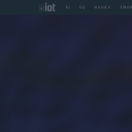
AI
5G
NAUKA
SMA