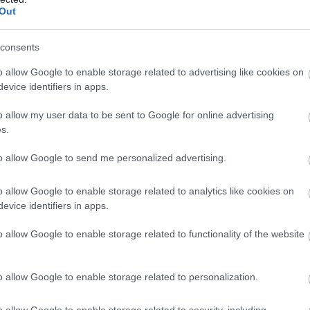
Out
consents
o allow Google to enable storage related to advertising like cookies on
evice identifiers in apps.
o allow my user data to be sent to Google for online advertising
s.
to allow Google to send me personalized advertising.
o allow Google to enable storage related to analytics like cookies on
evice identifiers in apps.
o allow Google to enable storage related to functionality of the website
o allow Google to enable storage related to personalization.
o allow Google to enable storage related to security, including