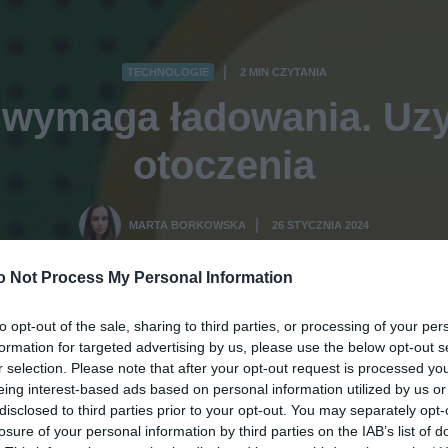
TECHNOLOGIE
2 MIN CZYTANIA
·
e wymaga ładowania. Uzy
otoczenia
MARTA BORKOWSKA
26 STYCZNIA 2024
·
o Not Process My Personal Information
to opt-out of the sale, sharing to third parties, or processing of your per
formation for targeted advertising by us, please use the below opt-out s
r selection. Please note that after your opt-out request is processed y
eing interest-based ads based on personal information utilized by us or
disclosed to third parties prior to your opt-out. You may separately opt-
losure of your personal information by third parties on the IAB’s list of