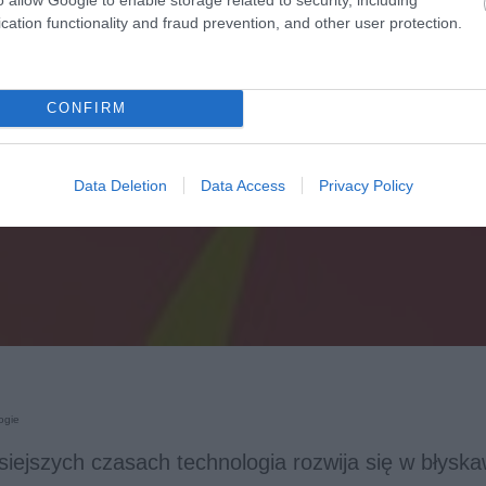
cation functionality and fraud prevention, and other user protection.
CONFIRM
Data Deletion
Data Access
Privacy Policy
ogie
isiejszych czasach technologia rozwija się w błysk