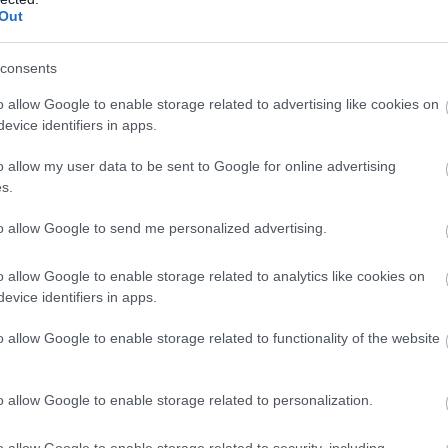
Out
consents
o allow Google to enable storage related to advertising like cookies on
evice identifiers in apps.
o allow my user data to be sent to Google for online advertising
s.
to allow Google to send me personalized advertising.
o allow Google to enable storage related to analytics like cookies on
evice identifiers in apps.
o allow Google to enable storage related to functionality of the website
o allow Google to enable storage related to personalization.
o allow Google to enable storage related to security, including