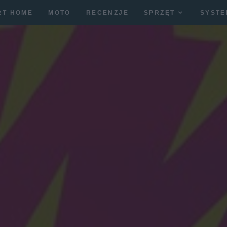
RT HOME
MOTO
RECENZJE
SPRZĘT
SYSTE