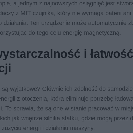
mpie, a jednym z najnowszych osiągnięć jest stwor
daczy z MIT czujnika, który nie wymaga baterii ani
o działania. Ten urządzenie może automatycznie z
orzystując do tego celu energię magnetyczną.
starczalność i łatwoś
cji
e są wyjątkowe? Głównie ich zdolność do samodzie
nergii z otoczenia, która eliminuje potrzebę ładow
i. To sprawia, że są one w stanie pracować w mie
kich jak wnętrze silnika statku, gdzie mogą przez d
 zużyciu energii i działaniu maszyny.