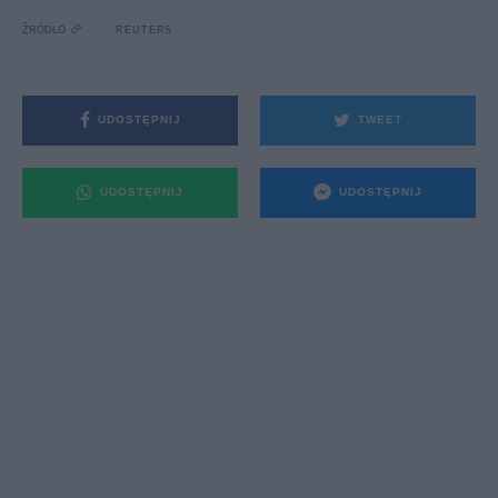
ŹRÓDŁO
REUTERS
UDOSTĘPNIJ
TWEET
UDOSTĘPNIJ
UDOSTĘPNIJ