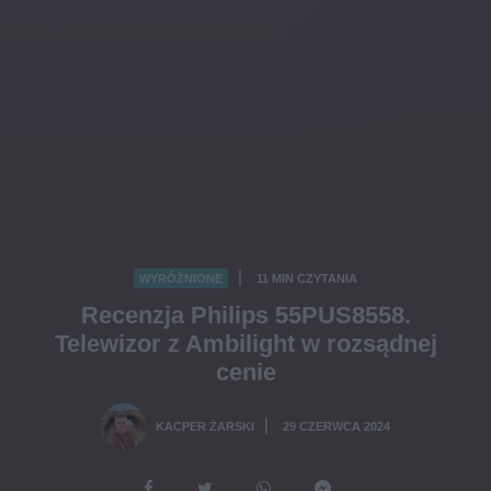
WYRÓŻNIONE
11 MIN CZYTANIA
·
Recenzja Philips 55PUS8558.
Telewizor z Ambilight w rozsądnej
cenie
KACPER ŻARSKI
29 CZERWCA 2024
·