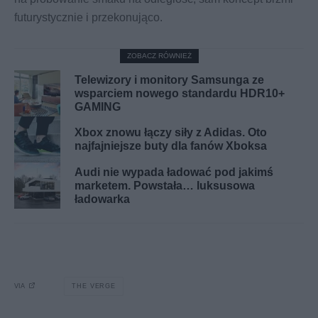
futurystycznie i przekonująco.
ZOBACZ RÓWNIEŻ
Telewizory i monitory Samsunga ze
wsparciem nowego standardu HDR10+
GAMING
Xbox znowu łączy siły z Adidas. Oto
najfajniejsze buty dla fanów Xboksa
Audi nie wypada ładować pod jakimś
marketem. Powstała… luksusowa
ładowarka
VIA
THE VERGE