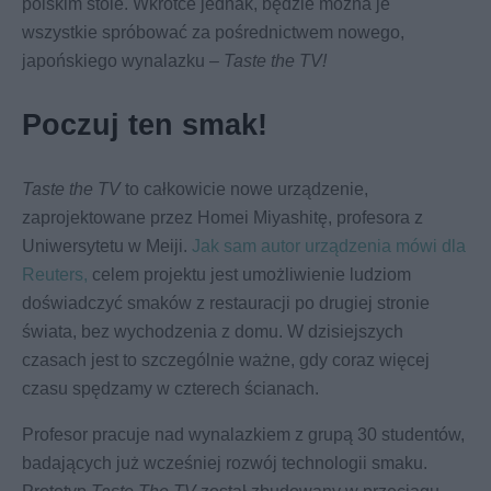
polskim stole. Wkrótce jednak, będzie można je
wszystkie spróbować za pośrednictwem nowego,
japońskiego wynalazku –
Taste the TV!
Poczuj ten smak!
Taste the TV
to całkowicie nowe urządzenie,
zaprojektowane przez Homei Miyashitę, profesora z
Uniwersytetu w Meiji.
Jak sam autor urządzenia mówi dla
Reuters,
celem projektu jest umożliwienie ludziom
doświadczyć smaków z restauracji po drugiej stronie
świata, bez wychodzenia z domu. W dzisiejszych
czasach jest to szczególnie ważne, gdy coraz więcej
czasu spędzamy w czterech ścianach.
Profesor pracuje nad wynalazkiem z grupą 30 studentów,
badających już wcześniej rozwój technologii smaku.