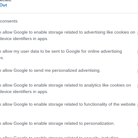
Out
consents
o allow Google to enable storage related to advertising like cookies on
evice identifiers in apps.
o allow my user data to be sent to Google for online advertising
s.
to allow Google to send me personalized advertising.
o allow Google to enable storage related to analytics like cookies on
evice identifiers in apps.
o allow Google to enable storage related to functionality of the website
o allow Google to enable storage related to personalization.
o allow Google to enable storage related to security, including