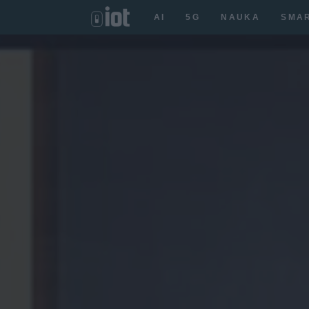
AI
5G
NAUKA
SMA