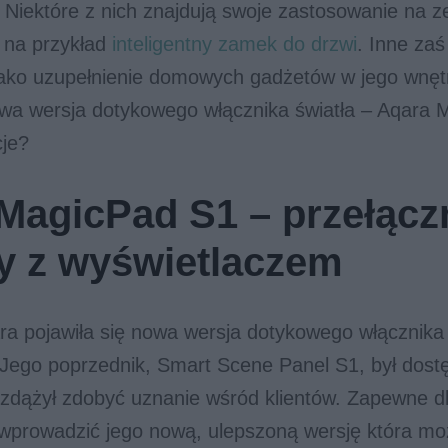
. Niektóre z nich znajdują swoje zastosowanie na 
k na przykład
inteligentny zamek do drzwi
. Inne zaś
jako uzupełnienie domowych gadżetów w jego wnęt
owa wersja dotykowego włącznika światła – Aqara 
cje?
MagicPad S1 – przełącz
y z wyświetlaczem
ra pojawiła się nowa wersja dotykowego włącznika
Jego poprzednik, Smart Scene Panel S1, był dost
 zdążył zdobyć uznanie wśród klientów. Zapewne d
wprowadzić jego nową, ulepszoną wersję która m