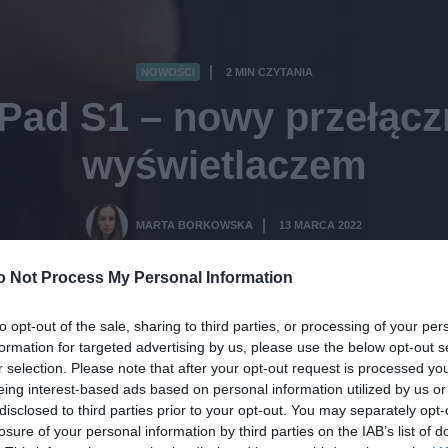
NOWOŚCI
2 MIN CZYTANIA
·
Pad S1 – nowy przełączn
wyświetlaczem
MARTA BORKOWSKA
13 MARCA 2022
·
o Not Process My Personal Information
to opt-out of the sale, sharing to third parties, or processing of your per
formation for targeted advertising by us, please use the below opt-out s
r selection. Please note that after your opt-out request is processed y
eing interest-based ads based on personal information utilized by us or
disclosed to third parties prior to your opt-out. You may separately opt-
losure of your personal information by third parties on the IAB’s list of