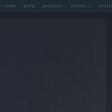
RT HOME
MOTO
RECENZJE
SPRZĘT
SYSTE