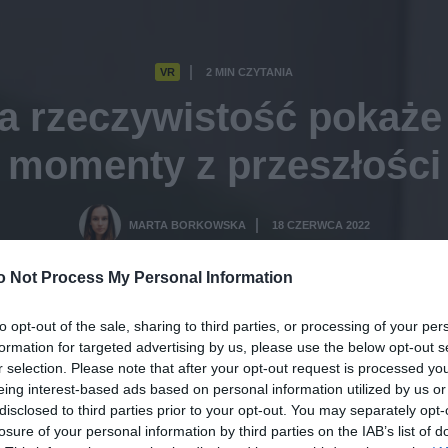
VR
2 MIN CZYTANIA
·
 rzeczywistość pokaże 
momenty z przeszłości
MARTA BORKOWSKA
18 CZERWCA 2022
·
o Not Process My Personal Information
to opt-out of the sale, sharing to third parties, or processing of your per
formation for targeted advertising by us, please use the below opt-out s
r selection. Please note that after your opt-out request is processed y
eing interest-based ads based on personal information utilized by us or
disclosed to third parties prior to your opt-out. You may separately opt-
losure of your personal information by third parties on the IAB’s list of