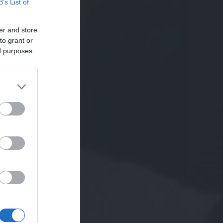
B’s List of
er and store
to grant or
ed purposes