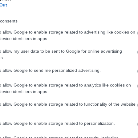
Out
consents
o allow Google to enable storage related to advertising like cookies on
evice identifiers in apps.
o allow my user data to be sent to Google for online advertising
s.
to allow Google to send me personalized advertising.
o allow Google to enable storage related to analytics like cookies on
evice identifiers in apps.
o allow Google to enable storage related to functionality of the website
o allow Google to enable storage related to personalization.
o allow Google to enable storage related to security, including