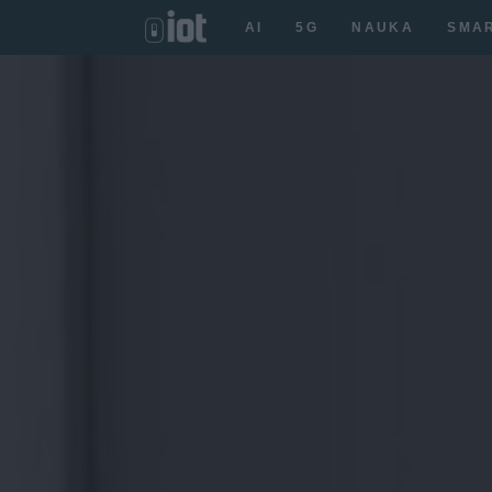
AI
5G
NAUKA
SMA