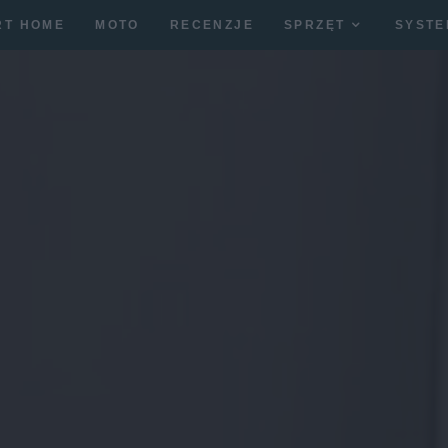
RT HOME
MOTO
RECENZJE
SPRZĘT
SYSTE