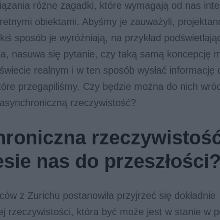
iązania różne zagadki, które wymagają od nas inter
retnymi obiektami. Abyśmy je zauważyli, projektanc
kiś sposób je wyróżniają, na przykład podświetlając
ia, nasuwa się pytanie, czy taką samą koncepcję 
świecie realnym i w ten sposób wysłać informację
óre przegapiliśmy. Czy będzie można do nich wróc
 asynchroniczną rzeczywistość?
roniczna rzeczywistoś
esie nas do przeszłości
w z Zurichu postanowiła przyjrzeć się dokładnie
j rzeczywistości, która być może jest w stanie w