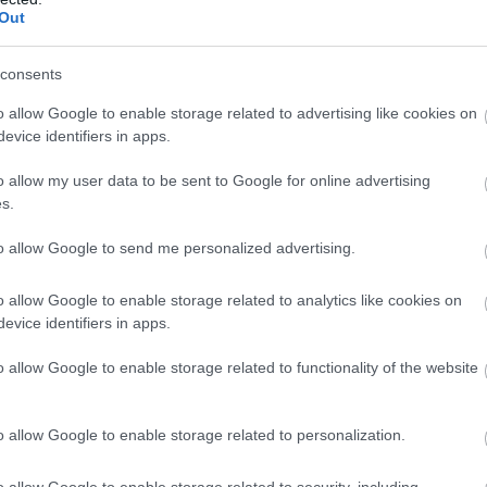
Out
consents
o allow Google to enable storage related to advertising like cookies on
evice identifiers in apps.
o allow my user data to be sent to Google for online advertising
s.
to allow Google to send me personalized advertising.
o allow Google to enable storage related to analytics like cookies on
evice identifiers in apps.
o allow Google to enable storage related to functionality of the website
o allow Google to enable storage related to personalization.
o allow Google to enable storage related to security, including