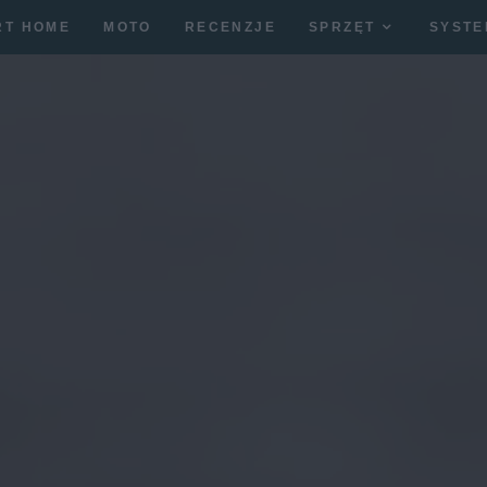
RT HOME
MOTO
RECENZJE
SPRZĘT
SYSTE