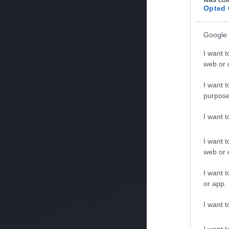
Opted 
Google 
I want t
web or d
I want t
purpose
I want 
I want t
web or d
I want t
or app.
I want t
I want t