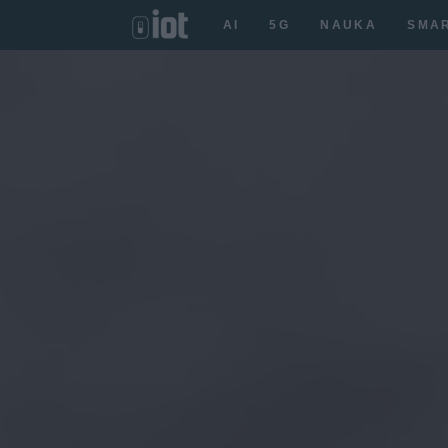
AI
5G
NAUKA
SMA