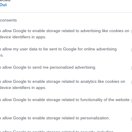
Out
consents
o allow Google to enable storage related to advertising like cookies on
evice identifiers in apps.
o allow my user data to be sent to Google for online advertising
s.
to allow Google to send me personalized advertising.
o allow Google to enable storage related to analytics like cookies on
evice identifiers in apps.
o allow Google to enable storage related to functionality of the website
o allow Google to enable storage related to personalization.
o allow Google to enable storage related to security, including