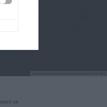
Sztuczna inteligencja w mediach społecznościowych (źródło: Meta)
anych za