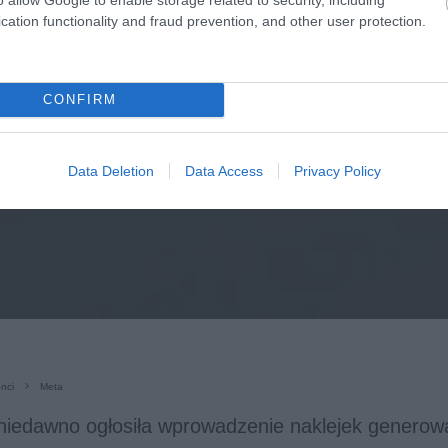
cation functionality and fraud prevention, and other user protection.
CONFIRM
Data Deletion
Data Access
Privacy Policy
nci
Meta
 niedawno ogłosiła wprowadzenie naklejek generow