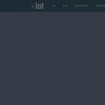
AI
5G
NAUKA
SMA