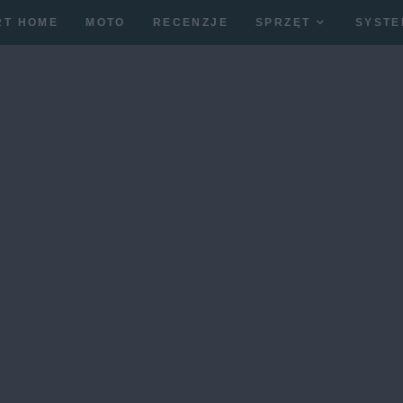
RT HOME
MOTO
RECENZJE
SPRZĘT
SYSTE