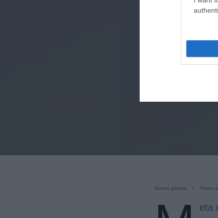
authenti
Strona główna
Produce
eta