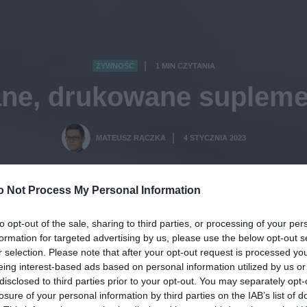
ŻYWNOŚĆ
1 MIN CZYTANIA
·
ane, drukowane supleme
MATEUSZ RĄCZKA
4 STYCZNIA 2023
·
o Not Process My Personal Information
to opt-out of the sale, sharing to third parties, or processing of your per
formation for targeted advertising by us, please use the below opt-out s
r selection. Please note that after your opt-out request is processed y
eing interest-based ads based on personal information utilized by us or
disclosed to third parties prior to your opt-out. You may separately opt-
losure of your personal information by third parties on the IAB’s list of