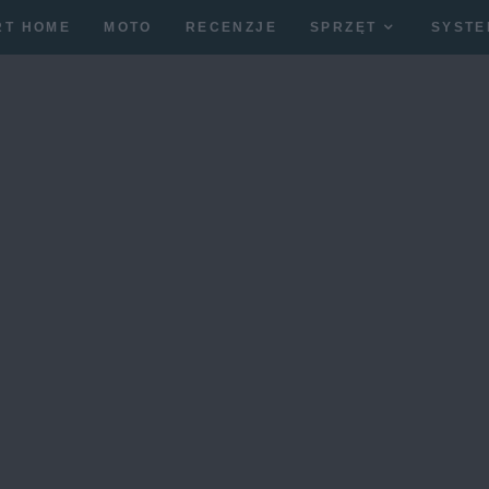
RT HOME
MOTO
RECENZJE
SPRZĘT
SYSTE