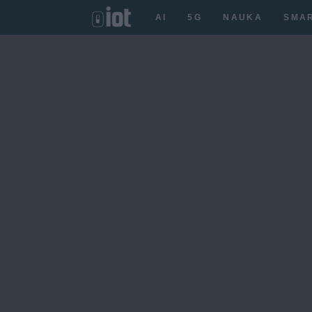
AI
5G
NAUKA
SMA