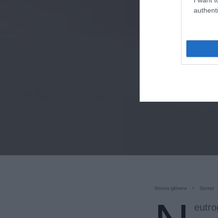
authenti
Strona główna
Sprzęt
eutro