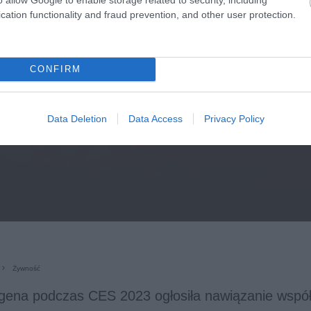
cation functionality and fraud prevention, and other user protection.
CONFIRM
Data Deletion
Data Access
Privacy Policy
Żywność
gena podczas CES 2023 ogłosiła nawiązanie współ