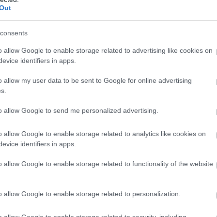
Out
consents
o allow Google to enable storage related to advertising like cookies on
evice identifiers in apps.
o allow my user data to be sent to Google for online advertising
s.
to allow Google to send me personalized advertising.
o allow Google to enable storage related to analytics like cookies on
evice identifiers in apps.
o allow Google to enable storage related to functionality of the website
o allow Google to enable storage related to personalization.
o allow Google to enable storage related to security, including