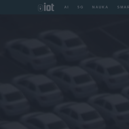
AI
5G
NAUKA
SMA