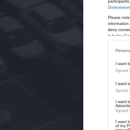
participants
Downstream 
Please note
information 
deny consent
in below Go
Persona
I want t
Opted 
I want t
Opted 
I want 
Advertis
Opted 
I want t
of my P
was col