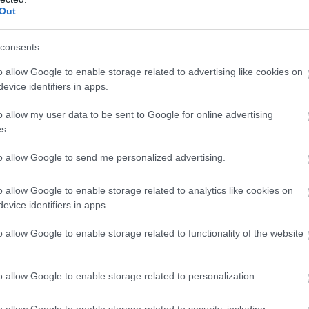
Out
consents
o allow Google to enable storage related to advertising like cookies on
evice identifiers in apps.
o allow my user data to be sent to Google for online advertising
s.
to allow Google to send me personalized advertising.
o allow Google to enable storage related to analytics like cookies on
evice identifiers in apps.
o allow Google to enable storage related to functionality of the website
o allow Google to enable storage related to personalization.
o allow Google to enable storage related to security, including