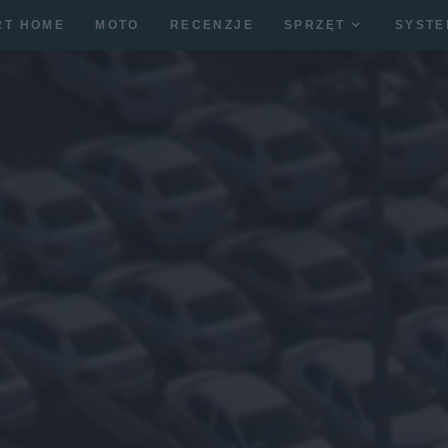
RT HOME
MOTO
RECENZJE
SPRZĘT
SYSTE