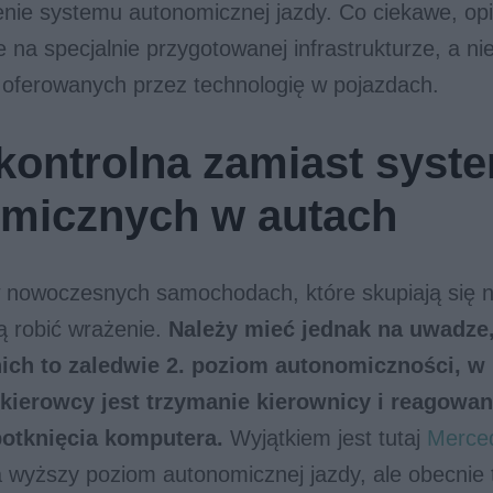
nie systemu autonomicznej jazdy. Co ciekawe, opi
e na specjalnie przygotowanej infrastrukturze, a ni
 oferowanych przez technologię w pojazdach.
kontrolna zamiast sys
micznych w autach
 nowoczesnych samochodach, które skupiają się n
ą robić wrażenie.
Należy mieć jednak na uwadze
ich to zaledwie 2. poziom autonomiczności, w
kierowcy jest trzymanie kierownicy i reagowan
potknięcia komputera.
Wyjątkiem jest tutaj
Merced
 wyższy poziom autonomicznej jazdy, ale obecnie 