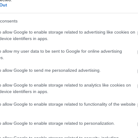
Out
consents
o allow Google to enable storage related to advertising like cookies on
evice identifiers in apps.
o allow my user data to be sent to Google for online advertising
s.
to allow Google to send me personalized advertising.
o allow Google to enable storage related to analytics like cookies on
evice identifiers in apps.
o allow Google to enable storage related to functionality of the website
o allow Google to enable storage related to personalization.
o allow Google to enable storage related to security, including