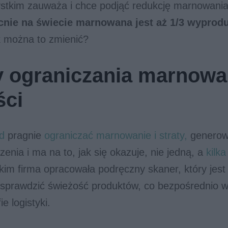
stkim zauważa i chce podjąć redukcję marnowania
nie na świecie marnowana jest
aż 1/3 wyprod
k można to zmienić?
 ograniczania marnowa
ści
d
pragnie
ograniczać marnowanie i straty,
generow
zenia i ma na to, jak się okazuje, nie jedną, a
kilk
im firma opracowała podręczny skaner, który jest
 sprawdzić świeżość produktów, co bezpośrednio 
ie logistyki.