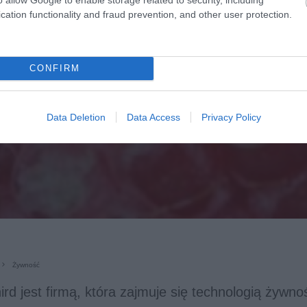
cation functionality and fraud prevention, and other user protection.
CONFIRM
Data Deletion
Data Access
Privacy Policy
Żywność
ird jest firmą, która zajmuje się technologią żywno