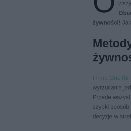
O
wszy
Obec
żywności
! Ja
Metody
żywno
Firma OneThir
wyrzucanie jed
Przede wszystk
szybki sposób
decyzje w stref