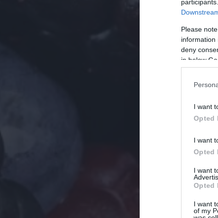
participants
Downstream 
Please note
information 
deny consent
in below Go
Persona
I want t
Opted 
I want t
Opted 
I want 
Advertis
Opted 
I want t
of my P
was col