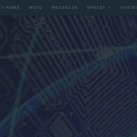
RT HOME
MOTO
RECENZJE
SPRZĘT
SYSTE