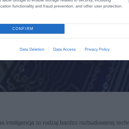
cation functionality and fraud prevention, and other user protection.
CONFIRM
Data Deletion
Data Access
Privacy Policy
a inteligencja to rodzaj bardzo rozbudowanej techn