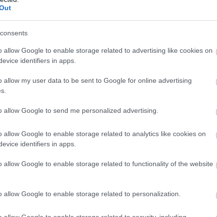
Out
consents
o allow Google to enable storage related to advertising like cookies on
evice identifiers in apps.
o allow my user data to be sent to Google for online advertising
s.
to allow Google to send me personalized advertising.
o allow Google to enable storage related to analytics like cookies on
evice identifiers in apps.
o allow Google to enable storage related to functionality of the website
o allow Google to enable storage related to personalization.
o allow Google to enable storage related to security, including