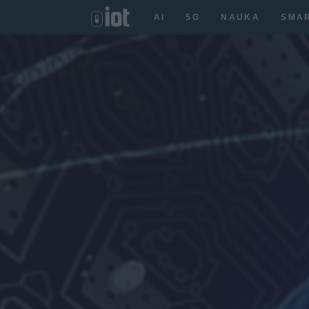
AI
5G
NAUKA
SMA