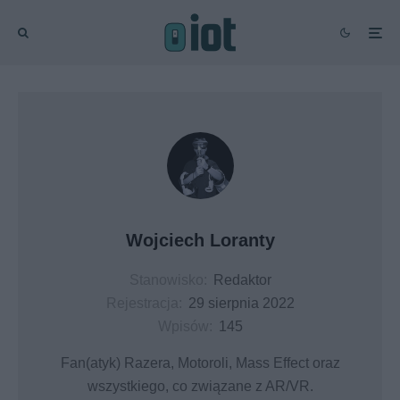
Wojciech Loranty
Stanowisko:
Redaktor
Rejestracja:
29 sierpnia 2022
Wpisów:
145
Fan(atyk) Razera, Motoroli, Mass Effect oraz
wszystkiego, co związane z AR/VR.