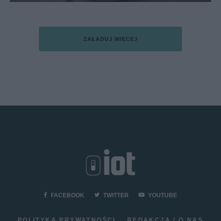
ZAŁADUJ WIĘCEJ
FACEBOOK
TWITTER
YOUTUBE
POLITYKA PRYWATNOŚCI
REDAKCJA / O NAS