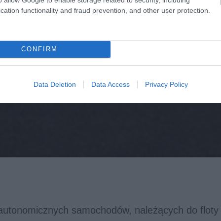
cation functionality and fraud prevention, and other user protection.
CONFIRM
Data Deletion
Data Access
Privacy Policy
autonomicznych samochodów, należących do floty 