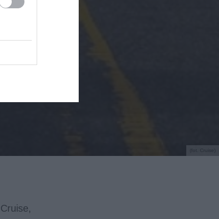
(fot. Cruise)
Cruise,