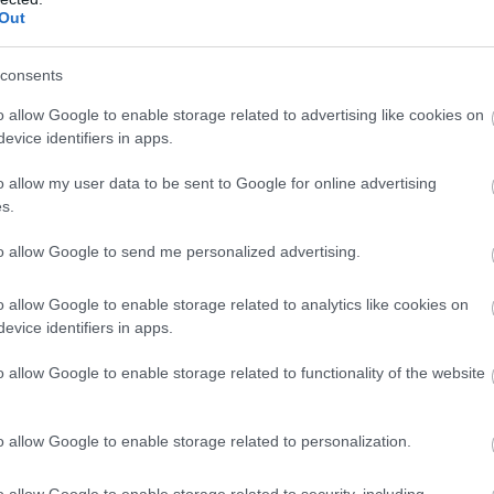
Out
consents
o allow Google to enable storage related to advertising like cookies on
evice identifiers in apps.
o allow my user data to be sent to Google for online advertising
s.
to allow Google to send me personalized advertising.
o allow Google to enable storage related to analytics like cookies on
evice identifiers in apps.
o allow Google to enable storage related to functionality of the website
o allow Google to enable storage related to personalization.
o allow Google to enable storage related to security, including