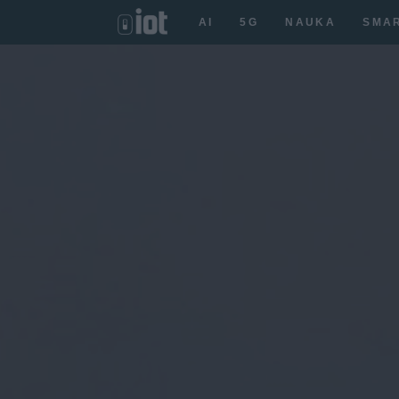
AI
5G
NAUKA
SMA