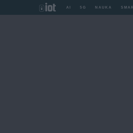
AI
5G
NAUKA
SMA