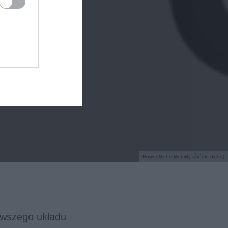
Rower Niche Mobility (Źródło:niche)
erwszego układu