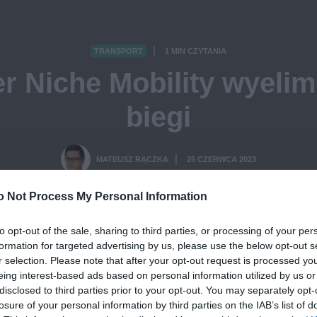
TRANSPORT
1 MIN CZYTANIA
·
er Niche Mobility wyeli
biegi
MATEUSZ RĄCZKA
25 CZERWCA 2023
·
o Not Process My Personal Information
to opt-out of the sale, sharing to third parties, or processing of your per
formation for targeted advertising by us, please use the below opt-out s
r selection. Please note that after your opt-out request is processed y
eing interest-based ads based on personal information utilized by us or
disclosed to third parties prior to your opt-out. You may separately opt-
losure of your personal information by third parties on the IAB’s list of