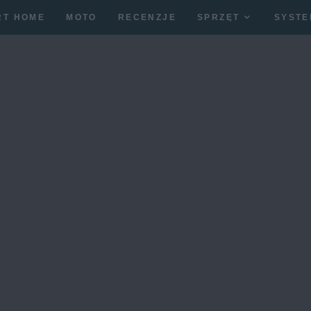
RT HOME
MOTO
RECENZJE
SPRZĘT
SYSTE