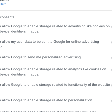
Out
consents
o allow Google to enable storage related to advertising like cookies on
evice identifiers in apps.
o allow my user data to be sent to Google for online advertising
s.
to allow Google to send me personalized advertising.
o allow Google to enable storage related to analytics like cookies on
evice identifiers in apps.
o allow Google to enable storage related to functionality of the website
o allow Google to enable storage related to personalization.
o allow Google to enable storage related to security, including