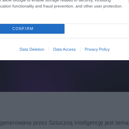
cation functionality and fraud prevention, and other user protection.
CONFIRM
Data Deletion
Data Access
Privacy Policy
 generowana przez Sztuczną Inteligencję jest tem