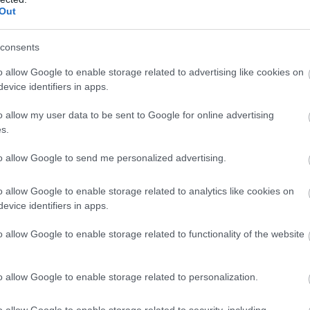
Out
consents
o allow Google to enable storage related to advertising like cookies on
evice identifiers in apps.
o allow my user data to be sent to Google for online advertising
s.
to allow Google to send me personalized advertising.
o allow Google to enable storage related to analytics like cookies on
evice identifiers in apps.
o allow Google to enable storage related to functionality of the website
o allow Google to enable storage related to personalization.
o allow Google to enable storage related to security, including