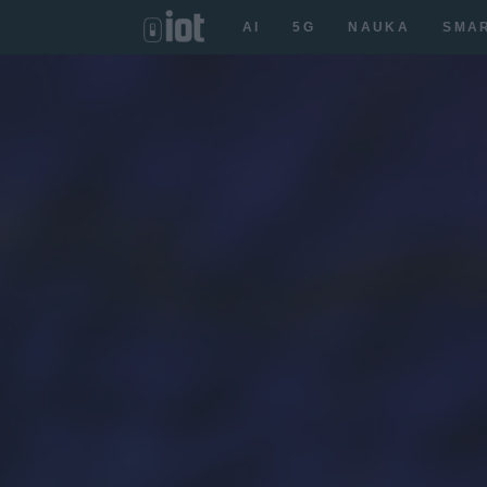
AI
5G
NAUKA
SMA