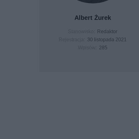
Albert Żurek
Stanowisko:
Redaktor
Rejestracja:
30 listopada 2021
Wpisów:
285