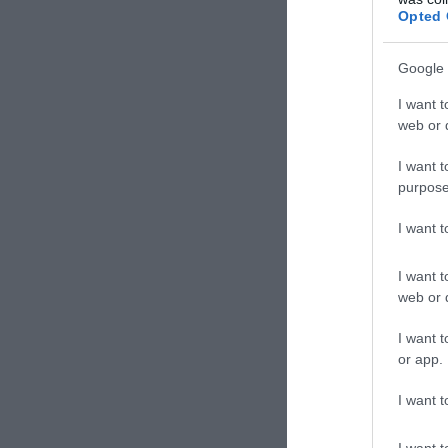
Opted 
Google 
I want t
web or d
I want t
purpose
I want 
I want t
web or d
I want t
or app.
I want t
I want t