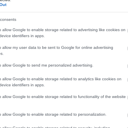
ALBER
Out
consents
o allow Google to enable storage related to advertising like cookies on
evice identifiers in apps.
MONITORY
o allow my user data to be sent to Google for online advertising
Monitor
s.
ALBER
to allow Google to send me personalized advertising.
o allow Google to enable storage related to analytics like cookies on
evice identifiers in apps.
o allow Google to enable storage related to functionality of the website
o allow Google to enable storage related to personalization.
o allow Google to enable storage related to security, including