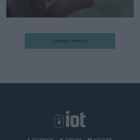
ZAŁADUJ WIĘCEJ
FACEBOOK
TWITTER
YOUTUBE