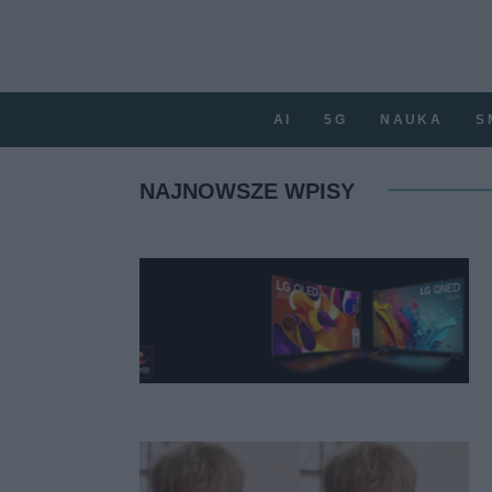
AI
5G
NAUKA
S
NAJNOWSZE WPISY