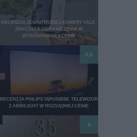
RECENZJA ZEWNĘTRZNEJ KAMERY YALE.
ZNACZĄCE OGRANICZENIA W
WYGÓROWANEJ CENIE
8,5
RECENZJA PHILIPS 55PUS8558. TELEWIZOR
Z AMBILIGHT W ROZSĄDNEJ CENIE
6