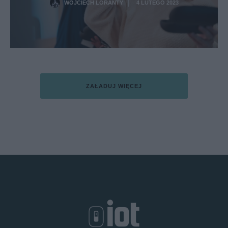
WOJCIECH LORANTY
4 LUTEGO 2023
·
ZAŁADUJ WIĘCEJ