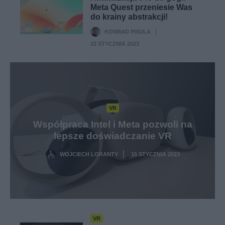
Meta Quest przeniesie Was
do krainy abstrakcji!
KONRAD PISULA
·
22 STYCZNIA 2023
VR
Współpraca Intel i Meta pozwoli na
lepsze doświadczanie VR
WOJCIECH LORANTY
15 STYCZNIA 2023
·
VR