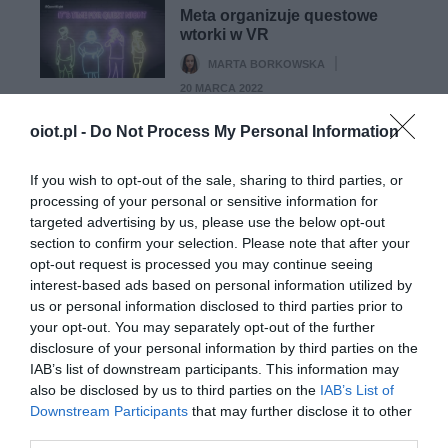
Meta organizuje questowe
wtorki w VR
MARTA BORKOWSKA
·
20 MARCA 2022
oiot.pl -
Do Not Process My Personal Information
POZOSTAŁE
Ray-Ban Stories –
If you wish to opt-out of the sale, sharing to third parties, or
inteligentne okulary
Facebooka i Ray-Ban już
processing of your personal or sensitive information for
dostępne w sprzedaży
targeted advertising by us, please use the below opt-out
section to confirm your selection. Please note that after your
TOMASZ SZWAST
·
opt-out request is processed you may continue seeing
10 WRZEŚNIA 2021
interest-based ads based on personal information utilized by
us or personal information disclosed to third parties prior to
your opt-out. You may separately opt-out of the further
disclosure of your personal information by third parties on the
IAB’s list of downstream participants. This information may
also be disclosed by us to third parties on the
IAB’s List of
GAMING AR/VR
Downstream Participants
that may further disclose it to other
Cieszcie się Echo VR póki możecie –
third parties.