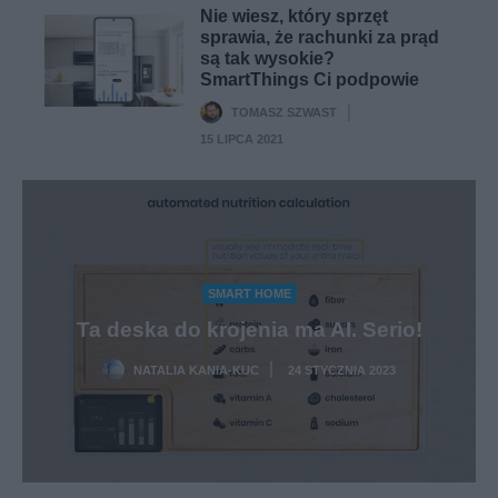
Nie wiesz, który sprzęt
sprawia, że rachunki za prąd
są tak wysokie?
SmartThings Ci podpowie
TOMASZ SZWAST
·
15 LIPCA 2021
SMART HOME
Ta deska do krojenia ma AI. Serio!
NATALIA KANIA-KUC
24 STYCZNIA 2023
·